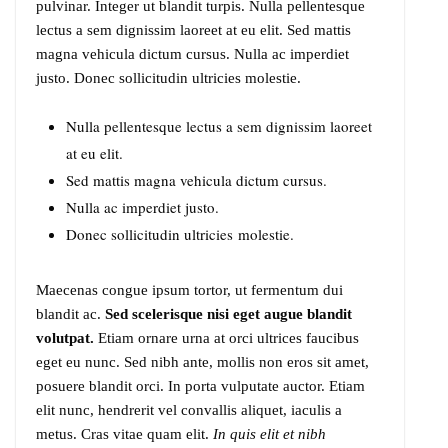
pulvinar. Integer ut blandit turpis. Nulla pellentesque
lectus a sem dignissim laoreet at eu elit. Sed mattis
magna vehicula dictum cursus. Nulla ac imperdiet
justo. Donec sollicitudin ultricies molestie.
Nulla pellentesque lectus a sem dignissim laoreet
at eu elit.
Sed mattis magna vehicula dictum cursus.
Nulla ac imperdiet justo.
Donec sollicitudin ultricies molestie.
Maecenas congue ipsum tortor, ut fermentum dui
blandit ac.
Sed scelerisque nisi eget augue blandit
volutpat.
Etiam ornare urna at orci ultrices faucibus
eget eu nunc. Sed nibh ante, mollis non eros sit amet,
posuere blandit orci. In porta vulputate auctor. Etiam
elit nunc, hendrerit vel convallis aliquet, iaculis a
metus. Cras vitae quam elit.
In quis elit et nibh