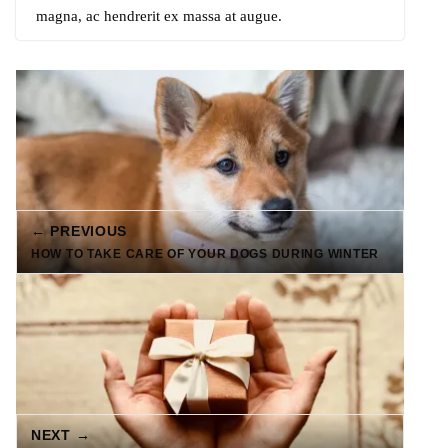
magna, ac hendrerit ex massa at augue.
← PREVIOUS
HOW TO TAKE CARE OF YOUR DOGS DURING WINTER
NEXT →