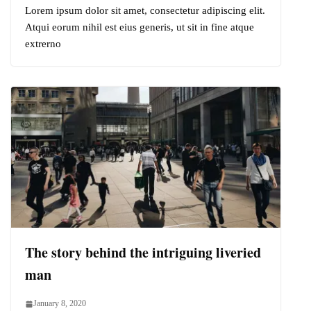
Lorem ipsum dolor sit amet, consectetur adipiscing elit.
Atqui eorum nihil est eius generis, ut sit in fine atque
extrerno
The story behind the intriguing liveried
man
January 8, 2020