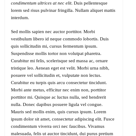
condimentum ultrices at nec elit
. Duis pellentesque
lorem sed risus pulvinar fringilla. Nullam aliquet mattis
interdum.
Sed mollis sapien nec auctor porttitor. Morbi
vestibulum libero id neque commodo lobortis. Duis
quis sollicitudin mi, cursus fermentum ipsum.
Suspendisse mollis tortor non volutpat pharetra.
Curabitur mi felis, scelerisque sed massa ac, ornare
tristique leo. Aenean eget est velit. Morbi urna nibh,
posuere vel sollicitudin et, vulputate non lectus.
Curabitur eu turpis quis arcu consectetur tincidunt.
Morbi ante metus, efficitur nec enim non, porttitor
porttitor mi. Quisque ac luctus nulla, sed hendrerit
nulla. Donec dapibus posuere ligula vel congue.
Mauris sed mollis enim, quis cursus ipsum. Lorem
ipsum dolor sit amet, consectetur adipiscing elit. Fusce
condimentum viverra orci nec faucibus. Vivamus
malesuada, felis ut auctor tincidunt, dui purus pretium