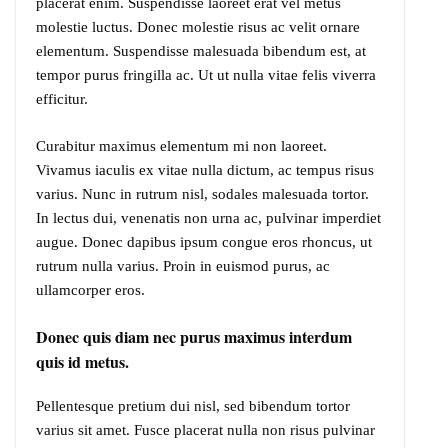
placerat enim. Suspendisse laoreet erat vel metus
molestie luctus. Donec molestie risus ac velit ornare
elementum. Suspendisse malesuada bibendum est, at
tempor purus fringilla ac. Ut ut nulla vitae felis viverra
efficitur.
Curabitur maximus elementum mi non laoreet.
Vivamus iaculis ex vitae nulla dictum, ac tempus risus
varius. Nunc in rutrum nisl, sodales malesuada tortor.
In lectus dui, venenatis non urna ac, pulvinar imperdiet
augue. Donec dapibus ipsum congue eros rhoncus, ut
rutrum nulla varius. Proin in euismod purus, ac
ullamcorper eros.
Donec quis diam nec purus maximus interdum
quis id metus.
Pellentesque pretium dui nisl, sed bibendum tortor
varius sit amet. Fusce placerat nulla non risus pulvinar