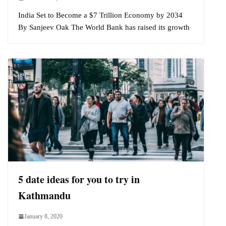
India Set to Become a $7 Trillion Economy by 2034
By Sanjeev Oak The World Bank has raised its growth
5 date ideas for you to try in
Kathmandu
January 8, 2020