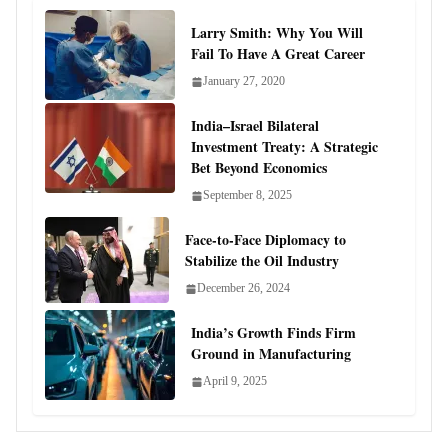
Larry Smith: Why You Will
Fail To Have A Great Career
January 27, 2020
India–Israel Bilateral
Investment Treaty: A Strategic
Bet Beyond Economics
September 8, 2025
Face-to-Face Diplomacy to
Stabilize the Oil Industry
December 26, 2024
India’s Growth Finds Firm
Ground in Manufacturing
April 9, 2025