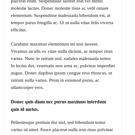
placerat enim. Suspendisse laoreet erat vel metus
molestie luctus. Donec molestie risus ac velit ornare
elementum. Suspendisse malesuada bibendum est, at
tempor purus fringilla ac. Ut ut nulla vitae felis viverra
efficitur.
Curabitur maximus elementum mi non laoreet.
Vivamus iaculis ex vitae nulla dictum, ac tempus risus
varius. Nunc in rutrum nisl, sodales malesuada tortor.
In lectus dui, venenatis non urna ac, pulvinar imperdiet
augue. Donec dapibus ipsum congue eros rhoncus, ut
rutrum nulla varius. Proin in euismod purus, ac
ullamcorper eros.
Donec quis diam nec purus maximus interdum
quis id metus.
Pellentesque pretium dui nisl, sed bibendum tortor
varius sit amet. Fusce placerat nulla non risus pulvinar