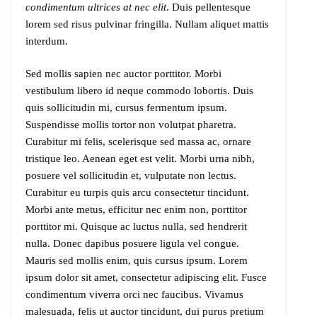
condimentum ultrices at nec elit
. Duis pellentesque
lorem sed risus pulvinar fringilla. Nullam aliquet mattis
interdum.
Sed mollis sapien nec auctor porttitor. Morbi
vestibulum libero id neque commodo lobortis. Duis
quis sollicitudin mi, cursus fermentum ipsum.
Suspendisse mollis tortor non volutpat pharetra.
Curabitur mi felis, scelerisque sed massa ac, ornare
tristique leo. Aenean eget est velit. Morbi urna nibh,
posuere vel sollicitudin et, vulputate non lectus.
Curabitur eu turpis quis arcu consectetur tincidunt.
Morbi ante metus, efficitur nec enim non, porttitor
porttitor mi. Quisque ac luctus nulla, sed hendrerit
nulla. Donec dapibus posuere ligula vel congue.
Mauris sed mollis enim, quis cursus ipsum. Lorem
ipsum dolor sit amet, consectetur adipiscing elit. Fusce
condimentum viverra orci nec faucibus. Vivamus
malesuada, felis ut auctor tincidunt, dui purus pretium