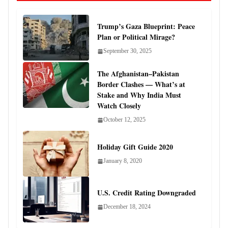
Trump’s Gaza Blueprint: Peace
Plan or Political Mirage?
September 30, 2025
The Afghanistan–Pakistan
Border Clashes — What’s at
Stake and Why India Must
Watch Closely
October 12, 2025
Holiday Gift Guide 2020
January 8, 2020
U.S. Credit Rating Downgraded
December 18, 2024