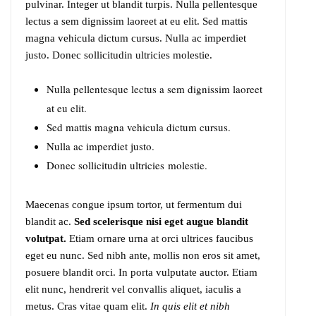
pulvinar. Integer ut blandit turpis. Nulla pellentesque
lectus a sem dignissim laoreet at eu elit. Sed mattis
magna vehicula dictum cursus. Nulla ac imperdiet
justo. Donec sollicitudin ultricies molestie.
Nulla pellentesque lectus a sem dignissim laoreet
at eu elit.
Sed mattis magna vehicula dictum cursus.
Nulla ac imperdiet justo.
Donec sollicitudin ultricies molestie.
Maecenas congue ipsum tortor, ut fermentum dui
blandit ac.
Sed scelerisque nisi eget augue blandit
volutpat.
Etiam ornare urna at orci ultrices faucibus
eget eu nunc. Sed nibh ante, mollis non eros sit amet,
posuere blandit orci. In porta vulputate auctor. Etiam
elit nunc, hendrerit vel convallis aliquet, iaculis a
metus. Cras vitae quam elit.
In quis elit et nibh